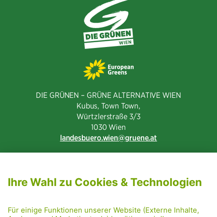
DIE GRÜNEN – GRÜNE ALTERNATIVE WIEN
Kubus, Town Town,
Würtzlerstraße 3/3​
1030 Wien
landesbuero.wien
gruene.at
NEWSLETTER ABONNIEREN
MITGLIED WERDEN
CODE OF CONDUCT
PRESSE