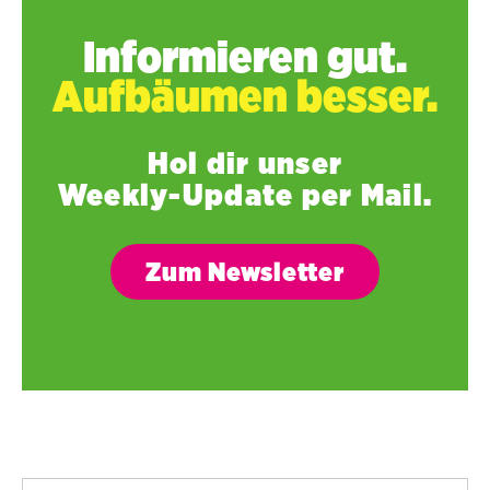
Informieren gut.
Aufbäumen besser.
Hol dir unser
Weekly-Update per Mail.
Zum Newsletter