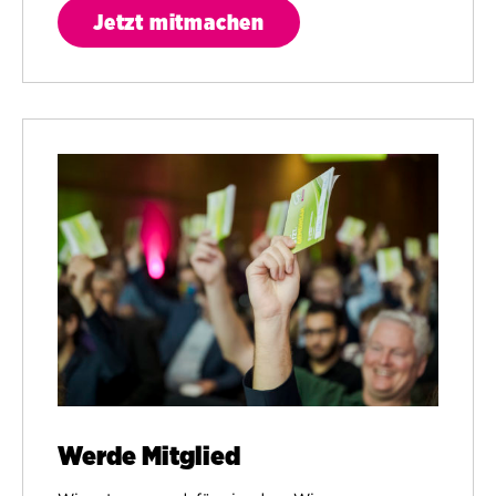
Jetzt mitmachen
Werde Mitglied